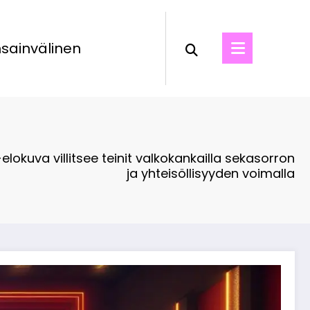
sainvälinen
elokuva villitsee teinit valkokankailla sekasorron
ja yhteisöllisyyden voimalla