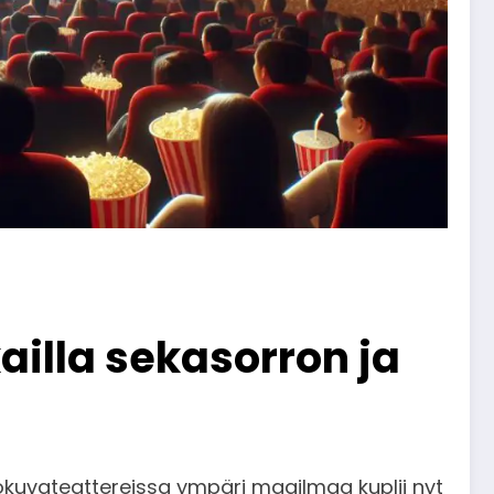
ailla sekasorron ja
lokuvateattereissa ympäri maailmaa kuplii nyt