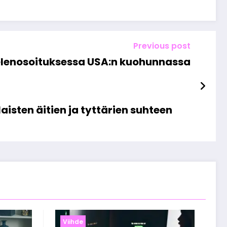
Previous post
elenosoituksessa USA:n kuohunnassa
isten äitien ja tyttärien suhteen
Viihde