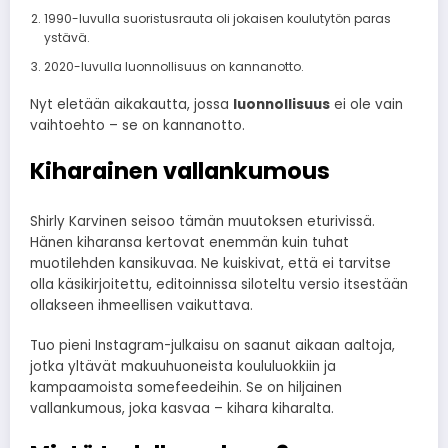
1990-luvulla suoristusrauta oli jokaisen koulutytön paras
ystävä.
2020-luvulla luonnollisuus on kannanotto.
Nyt eletään aikakautta, jossa
luonnollisuus
ei ole vain
vaihtoehto – se on kannanotto.
Kiharainen vallankumous
Shirly Karvinen seisoo tämän muutoksen eturivissä.
Hänen kiharansa kertovat enemmän kuin tuhat
muotilehden kansikuvaa. Ne kuiskivat, että ei tarvitse
olla käsikirjoitettu, editoinnissa siloteltu versio itsestään
ollakseen ihmeellisen vaikuttava.
Tuo pieni Instagram-julkaisu on saanut aikaan aaltoja,
jotka yltävät makuuhuoneista koululuokkiin ja
kampaamoista somefeedeihin. Se on hiljainen
vallankumous, joka kasvaa – kihara kiharalta.