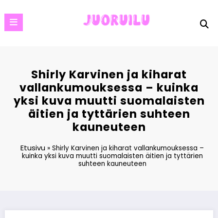
Skip
to
content
Shirly Karvinen ja kiharat
vallankumouksessa – kuinka
yksi kuva muutti suomalaisten
äitien ja tyttärien suhteen
kauneuteen
Etusivu
»
Shirly Karvinen ja kiharat vallankumouksessa –
kuinka yksi kuva muutti suomalaisten äitien ja tyttärien
suhteen kauneuteen