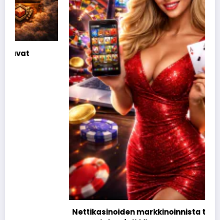
Nettikasinoiden markkinoinnista tunnetut