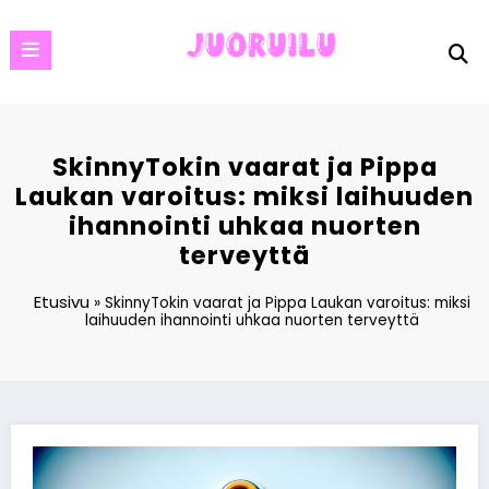
Skip
to
content
SkinnyTokin vaarat ja Pippa
Laukan varoitus: miksi laihuuden
ihannointi uhkaa nuorten
terveyttä
Etusivu
»
SkinnyTokin vaarat ja Pippa Laukan varoitus: miksi
laihuuden ihannointi uhkaa nuorten terveyttä