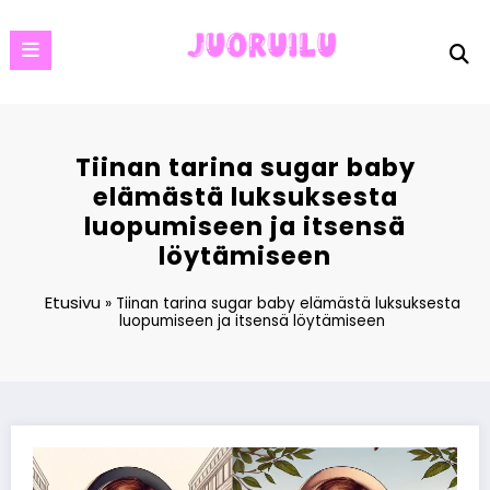
Skip
to
content
Tiinan tarina sugar baby
elämästä luksuksesta
luopumiseen ja itsensä
löytämiseen
Etusivu
»
Tiinan tarina sugar baby elämästä luksuksesta
luopumiseen ja itsensä löytämiseen