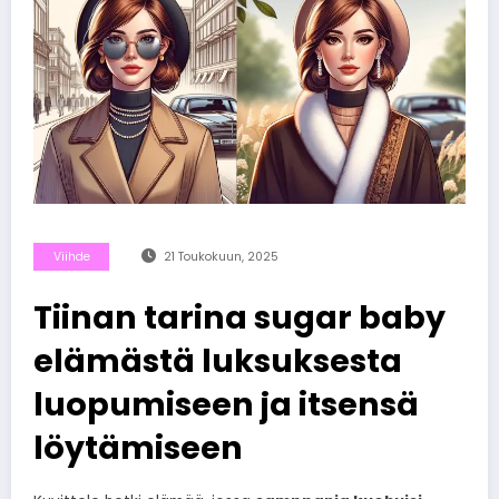
Viihde
21 Toukokuun, 2025
Tiinan tarina sugar baby
elämästä luksuksesta
luopumiseen ja itsensä
löytämiseen