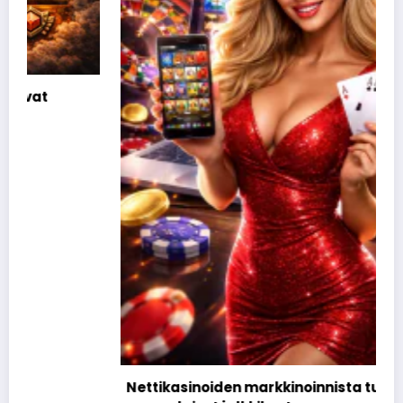
Nettikasinoiden markkinoinnista tunnetut