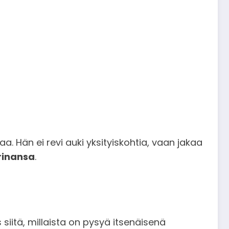
. Hän ei revi auki yksityiskohtia, vaan jakaa
rinansa
.
siitä, millaista on pysyä itsenäisenä