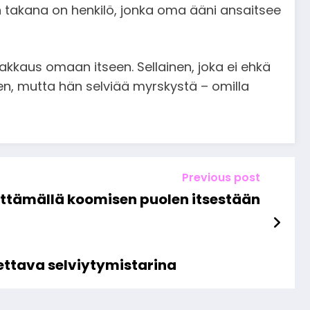
n takana on henkilö, jonka oma ääni ansaitsee
akkaus omaan itseen. Sellainen, joka ei ehkä
en, mutta hän selviää myrskystä – omilla
Previous post
tämällä koomisen puolen itsestään
kettava selviytymistarina