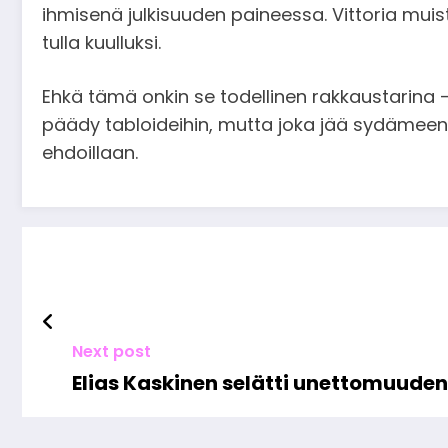
ihmisenä julkisuuden paineessa. Vittoria mui
tulla kuulluksi.
Ehkä tämä onkin se todellinen rakkaustarina 
päädy tabloideihin, mutta joka jää sydämeen
ehdoillaan.
Next post
Elias Kaskinen selätti unettomuuden