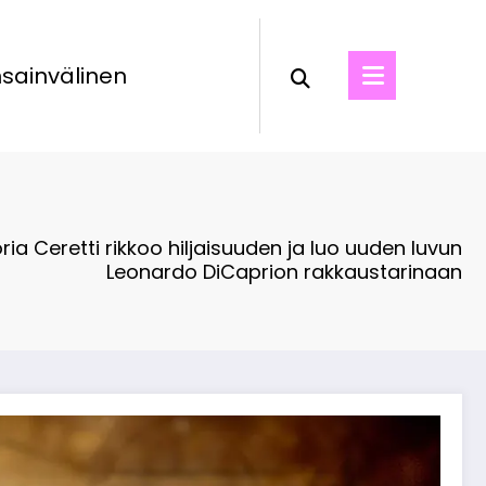
sainvälinen
oria Ceretti rikkoo hiljaisuuden ja luo uuden luvun
Leonardo DiCaprion rakkaustarinaan