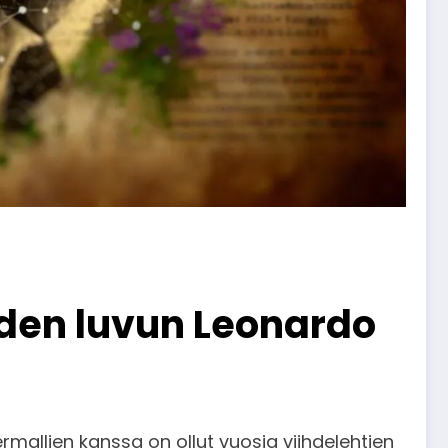
uuden luvun Leonardo
mallien kanssa on ollut vuosia viihdelehtien