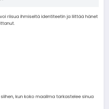
 riisua ihmiseltä identiteetin ja liittää hänet
ittanut.
yy siihen, kun koko maailma tarkastelee sinua